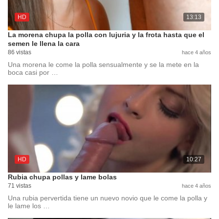
HD
13:13
La morena chupa la polla con lujuria y la frota hasta que el
semen le llena la cara
86 vistas
hace 4 años
Una morena le come la polla sensualmente y se la mete en la
boca casi por …
HD
10:27
Rubia chupa pollas y lame bolas
71 vistas
hace 4 años
Una rubia pervertida tiene un nuevo novio que le come la polla y
le lame los …