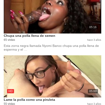
05:16
Chupa una polla llena de semen
65 vistas
hace 3 años
Esta zorra negra llamada Nyomi Banxx chupa una polla llena de
esperma y el …
HD
05:00
Lame la polla como una piruleta
55 vistas
hace 3 años