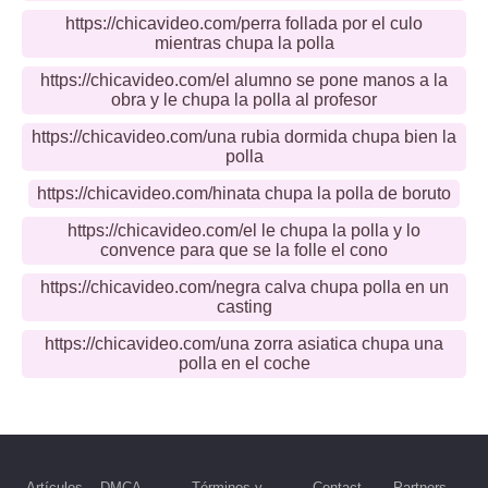
https://chicavideo.com/perra follada por el culo
mientras chupa la polla
https://chicavideo.com/el alumno se pone manos a la
obra y le chupa la polla al profesor
https://chicavideo.com/una rubia dormida chupa bien la
polla
https://chicavideo.com/hinata chupa la polla de boruto
https://chicavideo.com/el le chupa la polla y lo
convence para que se la folle el cono
https://chicavideo.com/negra calva chupa polla en un
casting
https://chicavideo.com/una zorra asiatica chupa una
polla en el coche
Artículos
DMCA
Términos y
Contact
Partners