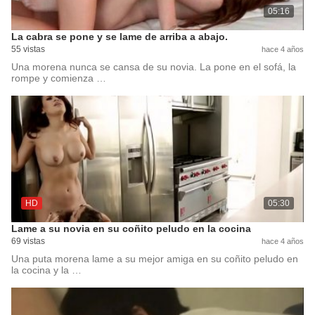
05:16
La cabra se pone y se lame de arriba a abajo.
55 vistas
hace 4 años
Una morena nunca se cansa de su novia. La pone en el sofá, la
rompe y comienza …
HD
05:30
Lame a su novia en su coñito peludo en la cocina
69 vistas
hace 4 años
Una puta morena lame a su mejor amiga en su coñito peludo en
la cocina y la …