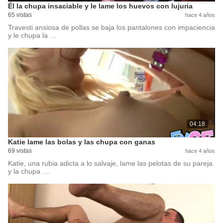
Él la chupa insaciable y le lame los huevos con lujuria
65 vistas
hace 4 años
Travesti ansiosa de pollas se baja los pantalones con impaciencia
y le chupa la …
04:18
Katie lame las bolas y las chupa con ganas
69 vistas
hace 4 años
Katie, una rubia adicta a lo salvaje, lame las pelotas de su pareja
y la chupa …