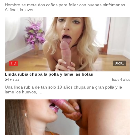
Hombre se mete dos coños para follar con buenas ninfómanas.
Al final, la joven …
HD
06:01
Linda rubia chupa la polla y lame las bolas
54 vistas
hace 4 años
Una linda rubia de tan solo 19 años chupa una gran polla y le
lame los huevos, …