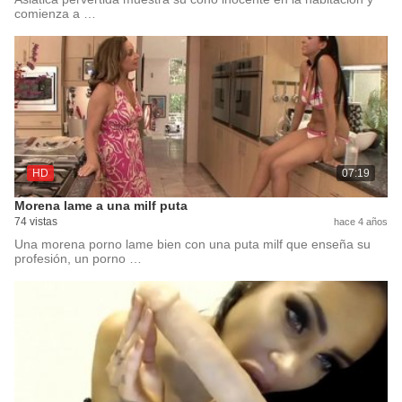
comienza a …
HD
07:19
Morena lame a una milf puta
74 vistas
hace 4 años
Una morena porno lame bien con una puta milf que enseña su
profesión, un porno …