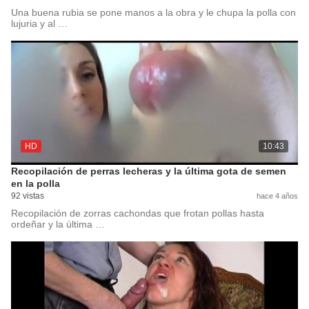
Una buena rubia se pone manos a la obra y le chupa la polla con
lujuria y al …
HD
10:43
Recopilación de perras lecheras y la última gota de semen
en la polla
92 vistas
hace 4 años
Recopilación de zorras cachondas que frotan pollas hasta
ordeñar y la última …