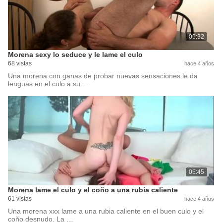
05:32
Morena sexy lo seduce y le lame el culo
68 vistas
hace 4 años
Una morena con ganas de probar nuevas sensaciones le da
lenguas en el culo a su …
05:45
Morena lame el culo y el coño a una rubia caliente
61 vistas
hace 4 años
Una morena xxx lame a una rubia caliente en el buen culo y el
coño desnudo. La …