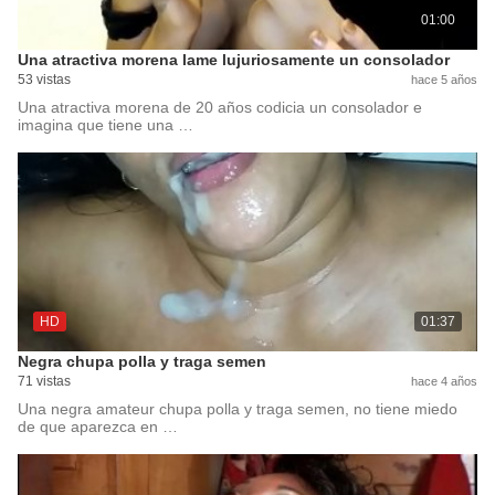
01:00
Una atractiva morena lame lujuriosamente un consolador
53 vistas
hace 5 años
Una atractiva morena de 20 años codicia un consolador e
imagina que tiene una …
HD
01:37
Negra chupa polla y traga semen
71 vistas
hace 4 años
Una negra amateur chupa polla y traga semen, no tiene miedo
de que aparezca en …