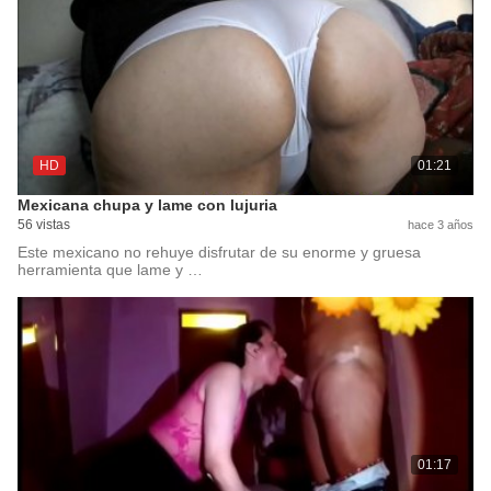
HD
01:21
Mexicana chupa y lame con lujuria
56 vistas
hace 3 años
Este mexicano no rehuye disfrutar de su enorme y gruesa
herramienta que lame y …
01:17