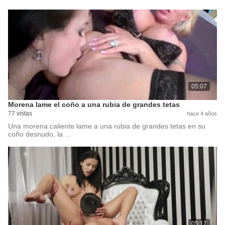
05:07
Morena lame el coño a una rubia de grandes tetas
77 vistas
hace 4 años
Una morena caliente lame a una rubia de grandes tetas en su
coño desnudo, la …
05:17