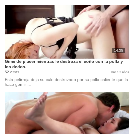
14:38
Gime de placer mientras le destroza el coño con la polla y
los dedos.
52 vistas
hace 3 años
Esta pelirroja deja su culo destrozado por su polla caliente que la
hace gemir …