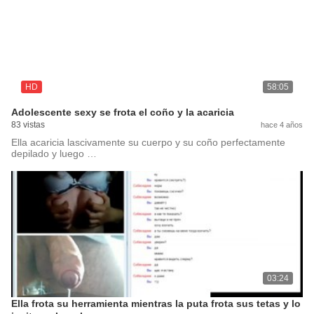
HD
58:05
Adolescente sexy se frota el coño y la acaricia
83 vistas
hace 4 años
Ella acaricia lascivamente su cuerpo y su coño perfectamente
depilado y luego …
03:24
Ella frota su herramienta mientras la puta frota sus tetas y lo