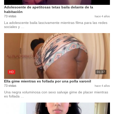
Adolescente de apetitosas tetas baila delante de la
habitación
73 vistas
hace 4 años
La adolescente baila lascivamente mientras filma para las redes
sociales y …
HD
01:37
Ella gime mientras es follada por una polla varonil
73 vistas
hace 4 años
Una negra voluminosa con sexo salvaje gime de placer mientras
es follada …