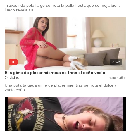
Travesti de pelo largo se frota la polla hasta que se moja bien,
luego revela su …
HD
29:46
Ella gime de placer mientras se frota el coño vacío
74 vistas
hace 4 años
Una puta tatuada gime de placer mientras se frota el dulce y
vacío coño …