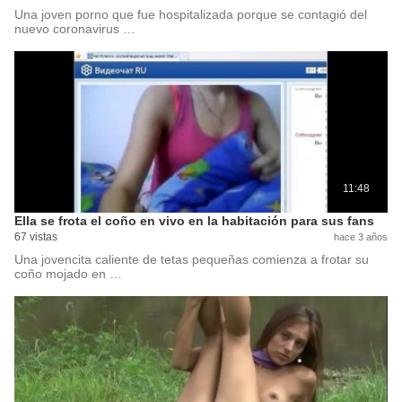
Una joven porno que fue hospitalizada porque se contagió del
nuevo coronavirus …
11:48
Ella se frota el coño en vivo en la habitación para sus fans
67 vistas
hace 3 años
Una jovencita caliente de tetas pequeñas comienza a frotar su
coño mojado en …