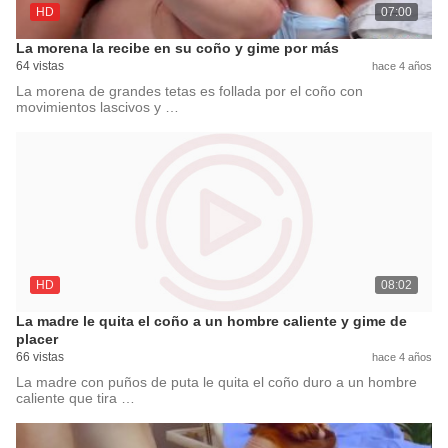
HD
07:00
La morena la recibe en su coño y gime por más
64 vistas
hace 4 años
La morena de grandes tetas es follada por el coño con
movimientos lascivos y …
HD
08:02
La madre le quita el coño a un hombre caliente y gime de
placer
66 vistas
hace 4 años
La madre con puños de puta le quita el coño duro a un hombre
caliente que tira …