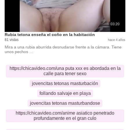
03:20
Rubia tetona enseña el coño en la habitación
81 vistas
hace 4 años
Mira a una rubia aburrida desnudarse frente a la cámara. Tiene
unos pechos …
https://chicavideo.com/una puta xxx es abordada en la
calle para tener sexo
jovencitas tetonas masturbación
follando salvaje en playa
jovencitas tetonas masturbandose
https://chicavideo.com/anime asiatico penetrado
profundamente en el gran culo