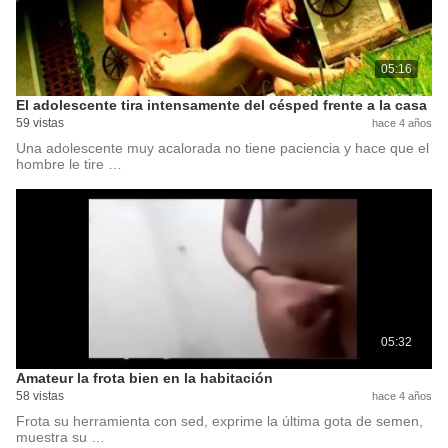
05:16
El adolescente tira intensamente del césped frente a la casa
59 vistas
hace 4 años
Una adolescente muy acalorada no tiene paciencia y hace que el
hombre le tire …
05:32
Amateur la frota bien en la habitación
58 vistas
hace 4 años
Frota su herramienta con sed, exprime la última gota de semen,
muestra su …