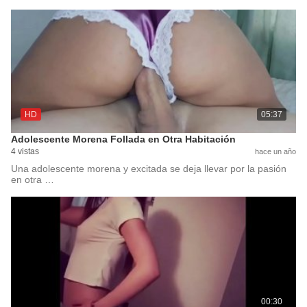
HD
05:37
Adolescente Morena Follada en Otra Habitación
4 vistas
hace un año
Una adolescente morena y excitada se deja llevar por la pasión
en otra …
00:30