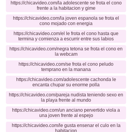
https://chicavideo.com/la adolescente se frota el cono
frente a la habitacion y gime
https://chicavideo.com/la joven espanola se frota el
cono mojado con energia
https://chicavideo.com/el le frota el cono hasta que
termina y comienza a escurrir entre sus labios
https://chicavideo.com/negra tetona se frota el cono en
la webcam
https://chicavideo.com/se frota el cono peludo
temprano en la manana
https://chicavideo.com/adolescente cachonda le
encanta chupar su enorme polla
https://chicavideo.com/pareja nudista teniendo sexo en
la playa frente al mundo
https://chicavideo.com/un anciano pervertido viola a
una joven frente al espejo
https://chicavideo.com/le gusta ensenar el culo en la
habitacion