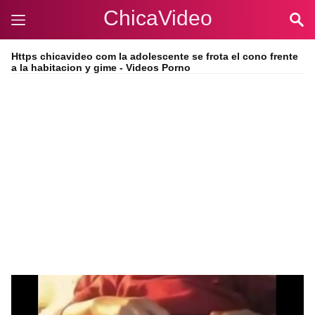
ChicaVideo
Https chicavideo com la adolescente se frota el cono frente
a la habitacion y gime - Videos Porno