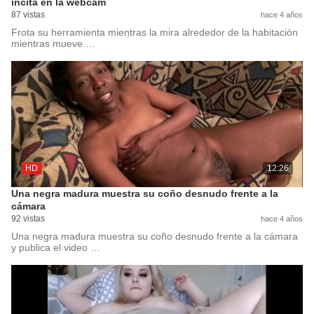
incita en la webcam
87 vistas
hace 4 años
Frota su herramienta mientras la mira alrededor de la habitación
mientras mueve …
HD
12:26
Una negra madura muestra su coño desnudo frente a la
cámara
92 vistas
hace 4 años
Una negra madura muestra su coño desnudo frente a la cámara
y publica el video …