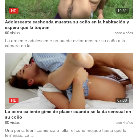
HD
10:51
Adolescente cachonda muestra su coño en la habitación y
espera que la toquen
60 vistas
hace 4 años
La ardiente adolescente no puede evitar mostrar su coño a la
cámara en la …
HD
07:00
La perra caliente gime de placer cuando se la da sensual en
su coño
80 vistas
hace 4 años
Una perra febril comienza a follar el coño mojado hasta que lo
terminas. La …