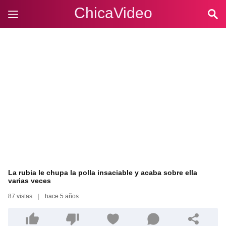
ChicaVideo
La rubia le chupa la polla insaciable y acaba sobre ella
varias veces
87 vistas
|
hace 5 años