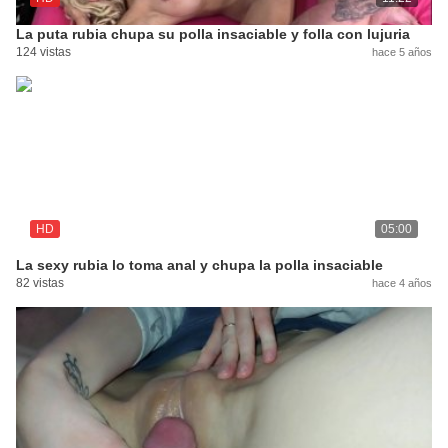
La puta rubia chupa su polla insaciable y folla con lujuria
124 vistas
hace 5 años
HD
05:00
La sexy rubia lo toma anal y chupa la polla insaciable
82 vistas
hace 4 años