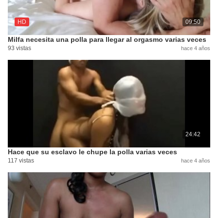
HD
09:50
Milfa necesita una polla para llegar al orgasmo varias veces
93 vistas
hace 4 años
24:42
Hace que su esclavo le chupe la polla varias veces
117 vistas
hace 4 años