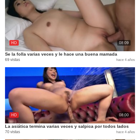
HD
08:09
Se la folla varias veces y le hace una buena mamada
69 vistas
hace 4 años
HD
08:00
La asiática termina varias veces y salpica por todos lados
70 vistas
hace 4 años