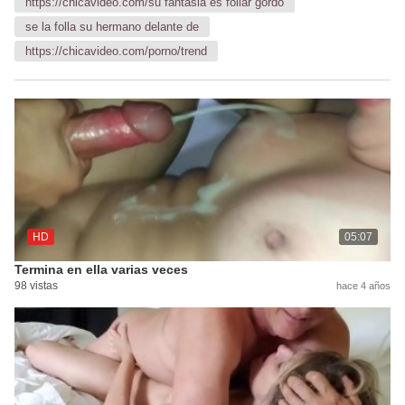
https://chicavideo.com/su fantasia es follar gordo
se la folla su hermano delante de
https://chicavideo.com/porno/trend
HD
05:07
Termina en ella varias veces
98 vistas
hace 4 años